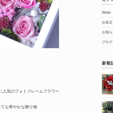
News
お役立
お知ら
ブログ
新着
に人気のフォトフレームフラワー
っても華やかな贈り物