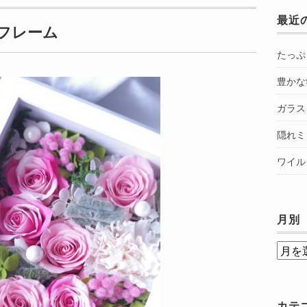
最近
フレーム
たっぷ
豊かな
ガラス
隠れミ
ワイル
月別
月
別
カテ