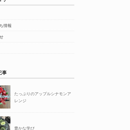
ち情報
せ
記事
たっぷりのアップルシナモンア
レンジ
豊かな学び