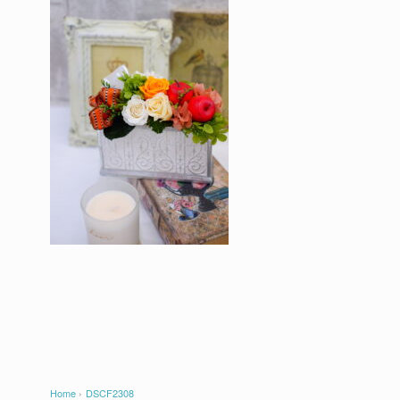
Home
›
DSCF2308