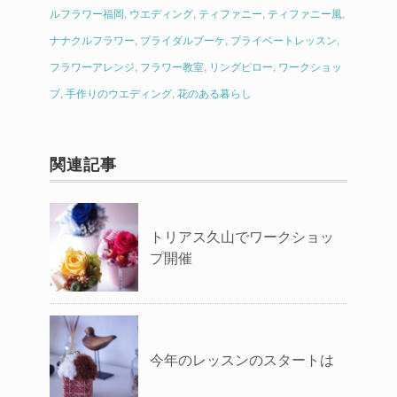
ルフラワー福岡
,
ウエディング
,
ティファニー
,
ティファニー風
,
ナナクルフラワー
,
ブライダルブーケ
,
プライベートレッスン
,
フラワーアレンジ
,
フラワー教室
,
リングピロー
,
ワークショッ
プ
,
手作りのウエディング
,
花のある暮らし
関連記事
トリアス久山でワークショッ
プ開催
今年のレッスンのスタートは