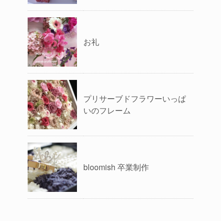
お礼
プリサーブドフラワーいっぱ
いのフレーム
bloomish 卒業制作