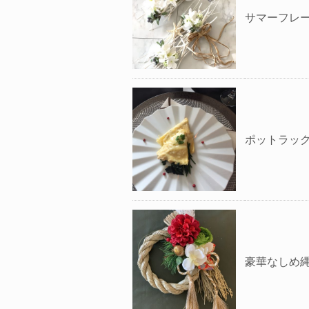
サマーフレ
ポットラッ
豪華なしめ