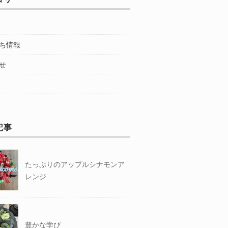
ち情報
せ
記事
たっぷりのアップルシナモンア
レンジ
豊かな学び