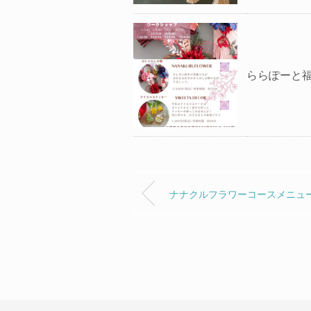
ららぽーと福
ナナクルフラワーコースメニュ