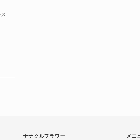
ース
ナナクルフラワー
メニ