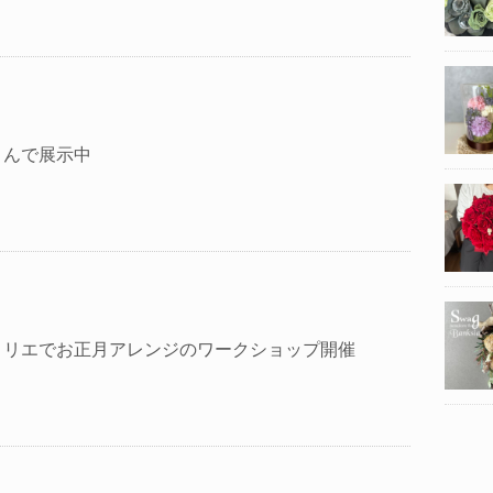
さんで展示中
トリエでお正月アレンジのワークショップ開催