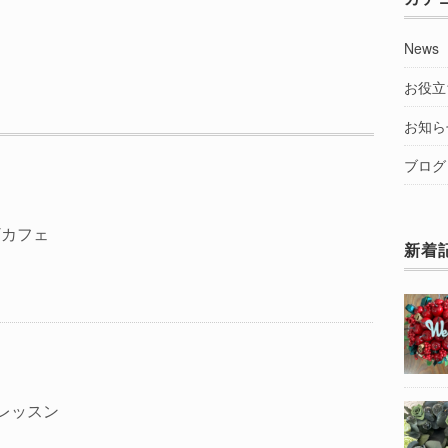
News
お役立
お知ら
ブログ
Tカフェ
新着
縄レッスン