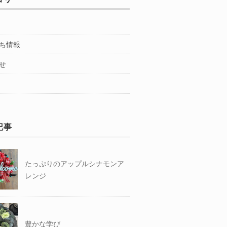
ち情報
せ
記事
たっぷりのアップルシナモンア
レンジ
豊かな学び