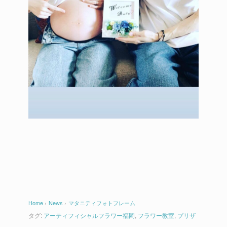
Home
›
News
›
マタニティフォトフレーム
タグ:
アーティフィシャルフラワー福岡
,
フラワー教室
,
プリザ