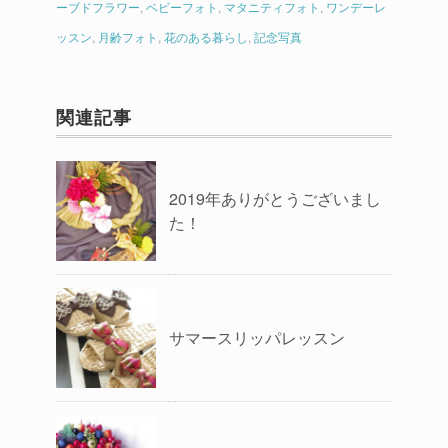
ーブドフラワー
,
ベビーフォト
,
マタニティフォト
,
ワンデーレ
ッスン
,
月齢フォト
,
花のある暮らし
,
記念写真
関連記事
2019年ありがとうございまし
た！
サマースリッパレッスン