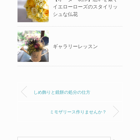
イエローローズのスタイリッ
シュな仏花
ギャラリーレッスン
しめ飾りと鏡餅の処分の仕方
ミモザリース作りませんか？