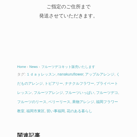
ご指定のご住所まで
発送させていただきます。
Home
›
News
›
フルーツデコキット販売いたします
タグ:
１ｄａｙレッスン
,
nanakuruflower
,
アップルアレンジ
,
く
だものアレンジ
,
トピアリー
,
ナナクルフラワー
,
プライベート
レッスン
,
フルーツアレンジ
,
フルーツいっぱい
,
フルーツデコ
,
フルーツのリース
,
ベリーリース
,
果物アレンジ
,
福岡フラワー
教室
,
福岡市東区
,
習い事福岡
,
花のある暮らし
関連記事