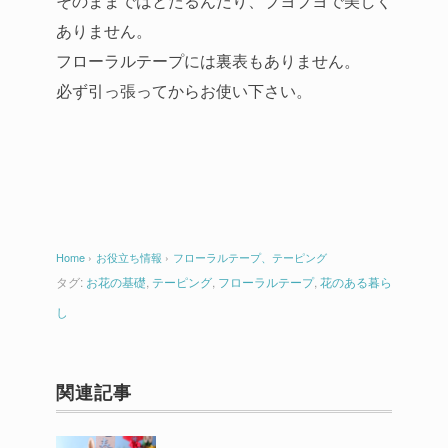
そのままではとたるんだり、ブヨブヨで美しく
ありません。
フローラルテープには裏表もありません。
必ず引っ張ってからお使い下さい。
Home
›
お役立ち情報
›
フローラルテープ、テーピング
タグ:
お花の基礎
,
テーピング
,
フローラルテープ
,
花のある暮ら
し
関連記事