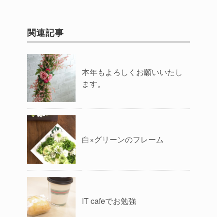
関連記事
本年もよろしくお願いいたし
ます。
白×グリーンのフレーム
IT cafeでお勉強