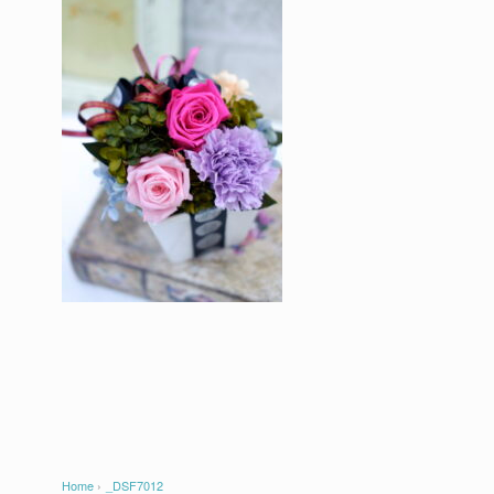
Home
›
_DSF7012