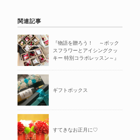
関連記事
『物語を贈ろう！ ～ボック
スフラワーとアイシングクッ
キー 特別コラボレッスン～』
ギフトボックス
すてきなお正月に♡