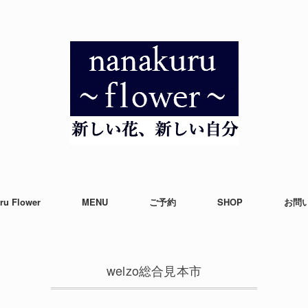
ru Flower
MENU
ご予約
SHOP
お問
welzo総合見本市