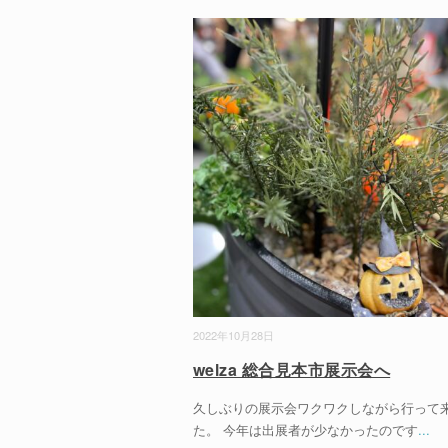
2022年10月28日
welza 総合見本市展示会へ
久しぶりの展示会ワクワクしながら行って
た。 今年は出展者が少なかったのです
...