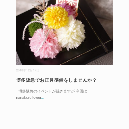
2018年12月17日
博多阪急でお正月準備をしませんか？
博多阪急のイベントが続きますが 今回は
nanakuruflower
...