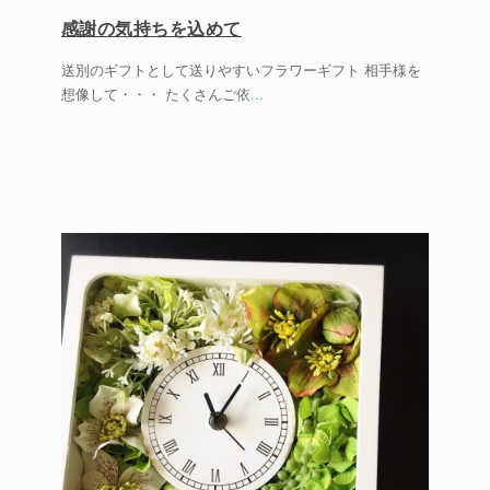
感謝の気持ちを込めて
送別のギフトとして送りやすいフラワーギフト 相手様を
想像して・・・ たくさんご依
...