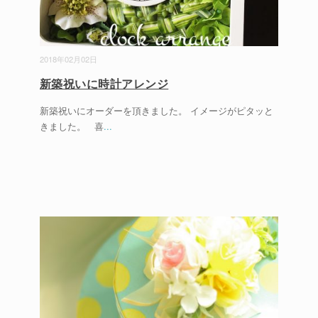
2018年02月02日
新築祝いに時計アレンジ
新築祝いにオーダーを頂きました。 イメージがピタッと
きました。 喜
...