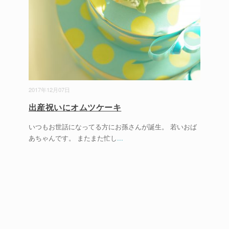
2017年12月07日
出産祝いにオムツケーキ
いつもお世話になってる方にお孫さんが誕生。 若いおば
あちゃんです。 またまた忙し
...