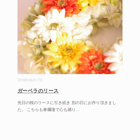
2018年03月17日
ガーベラのリース
先日の桜のリースに引き続き 別の日にお作り頂きまし
た。 こちらも春爛漫で心も踊り
...