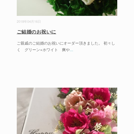
2018年04月16日
ご結婚のお祝いに
ご親戚のご結婚のお祝いにオーダー頂きました。 初々し
く グリーン×ホワイト 爽や
...