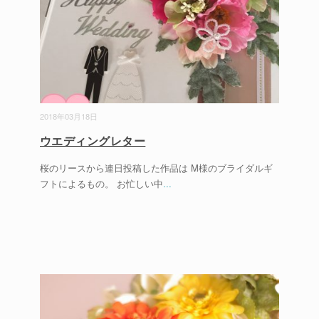
2018年03月18日
ウエディングレター
桜のリースから連日投稿した作品は M様のブライダルギ
フトによるもの。 お忙しい中
...