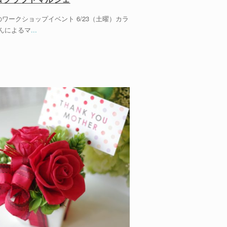
ワークショップイベント 6/23（土曜）カラ
んによるマ
...