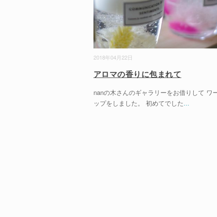
2018年04月22日
アロマの香りに包まれて
nanの木さんのギャラリーをお借りして ワ
ップをしました。 初めてでした
...