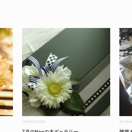
2018年07月05日
2018年
7月のNanの木ギャラリー
雑貨