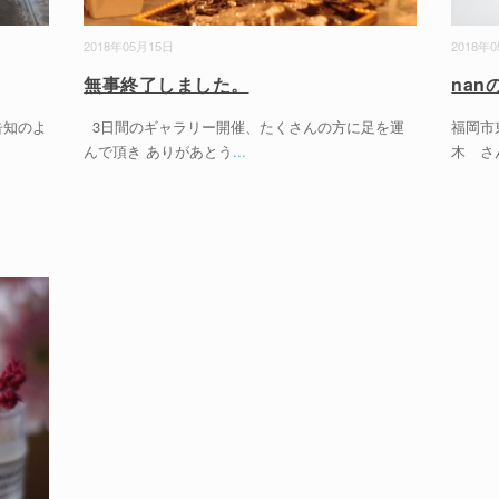
2018年05月15日
2018年
無事終了しました。
nan
告知のよ
3日間のギャラリー開催、たくさんの方に足を運
福岡市
んで頂き ありがあとう
...
木 さ