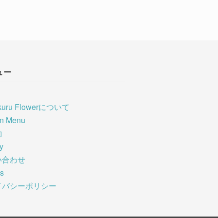
ュー
kuru Flowerについて
on Menu
約
ry
い合わせ
s
イバシーポリシー