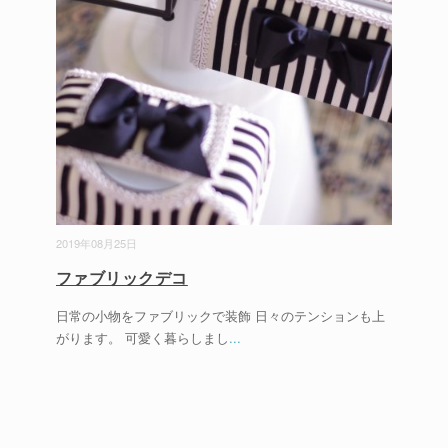
2019年08月25日
ファブリックデコ
日常の小物をファブリックで装飾 日々のテンションも上
がります。 可愛く暮らしまし
...