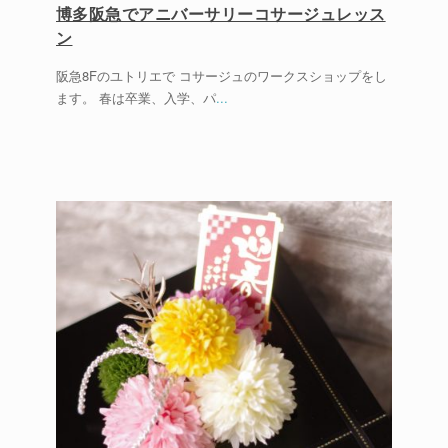
博多阪急でアニバーサリーコサージュレッス
ン
阪急8Fのユトリエで コサージュのワークスショップをし
ます。 春は卒業、入学、パ
...