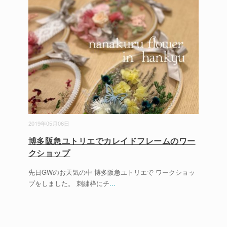
2019年05月06日
博多阪急ユトリエでカレイドフレームのワー
クショップ
先日GWのお天気の中 博多阪急ユトリエで ワークショッ
プをしました。 刺繍枠にチ
...