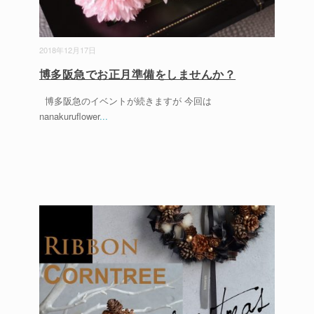
2018年12月17日
博多阪急でお正月準備をしませんか？
博多阪急のイベントが続きますが 今回は
nanakuruflower
...