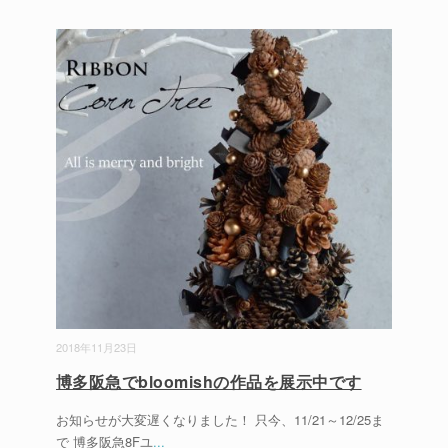
2018年11月23日
博多阪急でbloomishの作品を展示中です
お知らせが大変遅くなりました！ 只今、11/21～12/25ま
で 博多阪急8Fユ
...