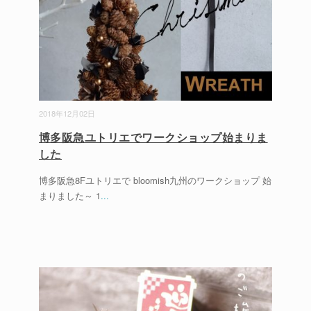
2018年12月02日
博多阪急ユトリエでワークショップ始まりま
した
博多阪急8Fユトリエで bloomish九州のワークショップ 始
まりました～ 1
...