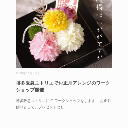
2018年11月27日
博多阪急ユトリエでお正月アレンジのワーク
ショップ開催
博多阪急ユトリエにて ワークショップをします。 お正月
飾りとして、プレゼントとし
...