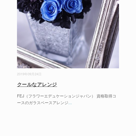
2019年09月24日
クールなアレンジ
FEJ（フラワーエデュケーションジャパン） 資格取得コ
ースのガラスベースアレンジ
...