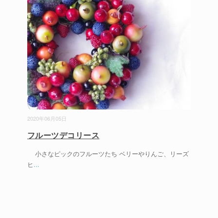
2020年06月05日
フルーツデコリース
小さなピックのフルーツたち ベリーやりんご、リーズ
ヒ
...