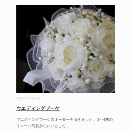
2026年05月31日
ウエディングブーケ
ウエディングブーケのオーダーを頂きました。 3～4枚の
イメージ写真からいいところ
...