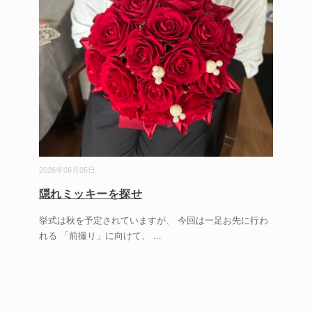
2026年06月05日
隠れミッキーを探せ
挙式は秋を予定されていますが、 今回は一足お先に行わ
れる 「前撮り」に向けて、
...