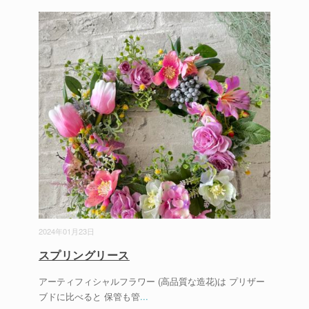
2024年01月23日
スプリングリース
アーティフィシャルフラワー (高品質な造花)は プリザー
ブドに比べると 保管も管
...