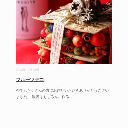
2023年12月28日
フルーツデコ
今年もたくさんの方にお作りいただきありがとうござい
ました。 観賞はもちろん、作る
...