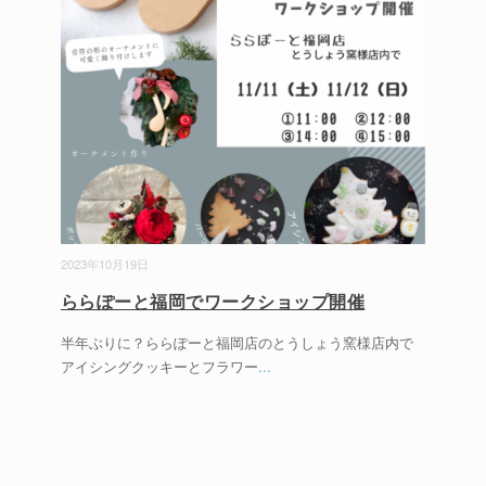
2023年10月19日
ららぽーと福岡でワークショップ開催
半年ぶりに？ららぽーと福岡店のとうしょう窯様店内で
アイシングクッキーとフラワー
...