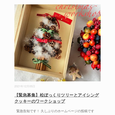
2021年12月05日
【緊急募集】松ぼっくりツリーとアイシング
クッキーのワークショップ
緊急告知です！ 久しぶりのホームページの投稿です