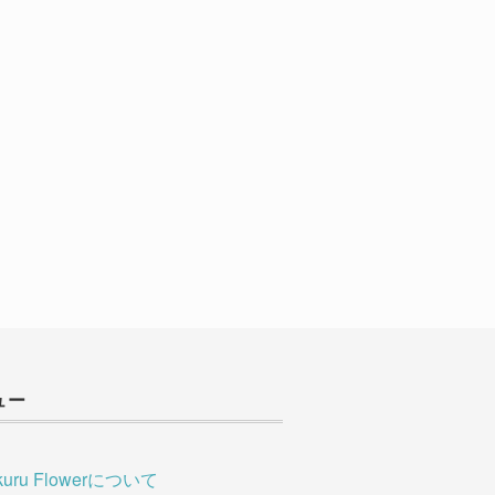
ュー
kuru Flowerについて