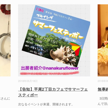
2018年05月18日
2018年
【告知】平尾2丁目カフェでサマーフェ
無事
スティボー
木さんに
3日間
んで頂
次なるイベントが来週、開催されます。