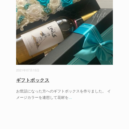
2021年07月15日
ギフトボックス
お世話になった方へのギフトボックスを作りました。 イ
メージカラーを連想して花材を
...