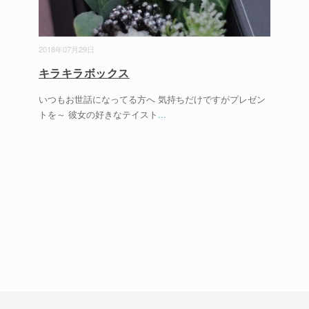
2018年07月29日
キラキラボックス
いつもお世話になってる方へ 気持ちだけですがプレゼン
トを～ 彼女の好きなテイスト
...