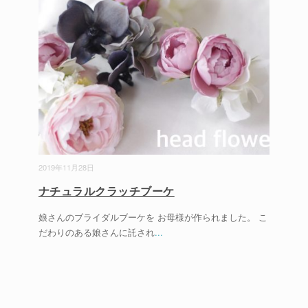
2019年11月28日
ナチュラルクラッチブーケ
娘さんのブライダルブーケを お母様が作られました。 こ
だわりのある娘さんに託され
...