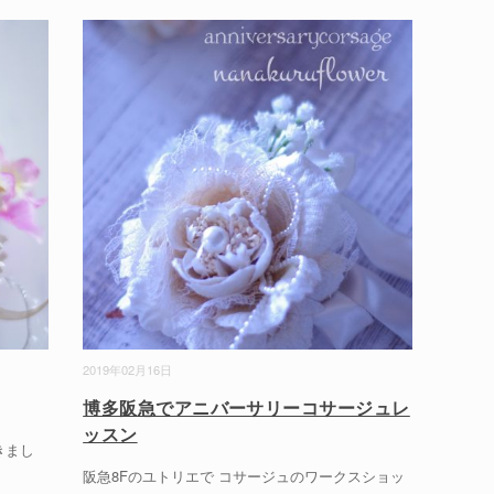
2019年02月16日
博多阪急でアニバーサリーコサージュレ
ッスン
きまし
阪急8Fのユトリエで コサージュのワークスショッ