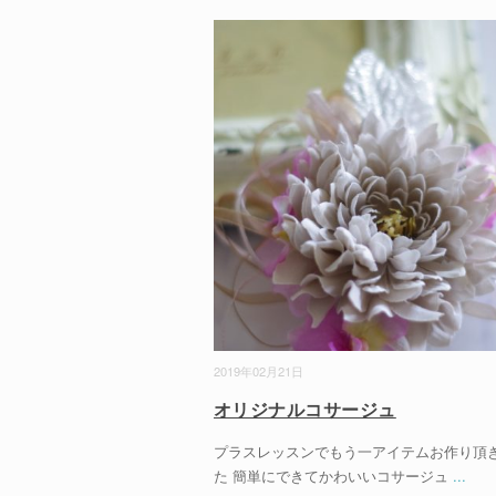
2019年02月21日
オリジナルコサージュ
プラスレッスンでもう一アイテムお作り頂
た 簡単にできてかわいいコサージュ
...