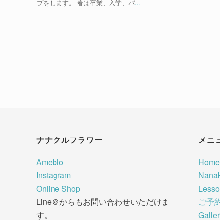
プをします。 春は卒業、入学、パ
...
ナナクルフラワー
メニ
Ameblo
Home
Instagram
Nana
Online Shop
Less
Line＠からもお問い合わせいただけま
ご予
す。
Galle