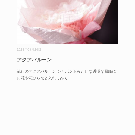
2021年03月24日
アクアバルーン
流行のアクアバルーン シャボン玉みたいな透明な風船に
お花や花びらなど入れてみて
...