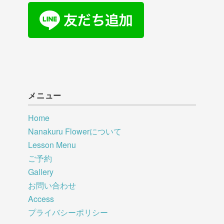
メニュー
Home
Nanakuru Flowerについて
Lesson Menu
ご予約
Gallery
お問い合わせ
Access
プライバシーポリシー