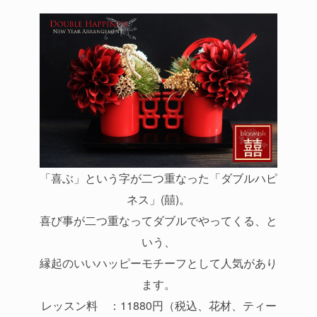
「喜ぶ」という字が二つ重なった「ダブルハピ
ネス」(囍)。
喜び事が二つ重なってダブルでやってくる、と
いう、
縁起のいいハッピーモチーフとして人気があり
ます。
レッスン料 ：11880円（税込、花材、ティー