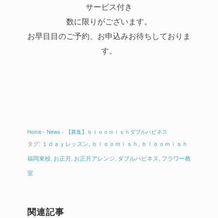
サービス付き
数に限りがございます。
お早目目のご予約、お申込みお待ちしておりま
す。
Home
›
News
›
【募集】ｂｌｏｏｍｉｓｈダブルハピネス
タグ:
１ｄａｙレッスン
,
ｂｌｏｏｍｉｓｈ
,
ｂｌｏｏｍｉｓｈ
福岡東校
,
お正月
,
お正月アレンジ
,
ダブルハピネス
,
フラワー教
室
関連記事