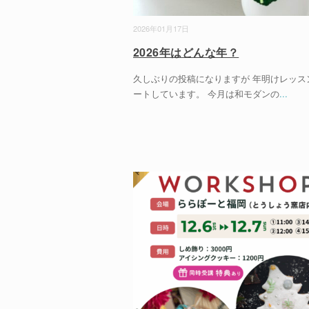
2026年01月17日
2026年はどんな年？
久しぶりの投稿になりますが 年明けレッス
ートしています。 今月は和モダンの
...