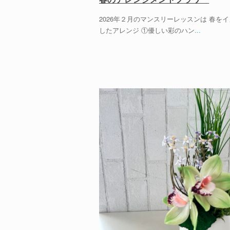
2026年２月のマンスリーレッスンは 春を
したアレンジ ①優しい彩のハン
...