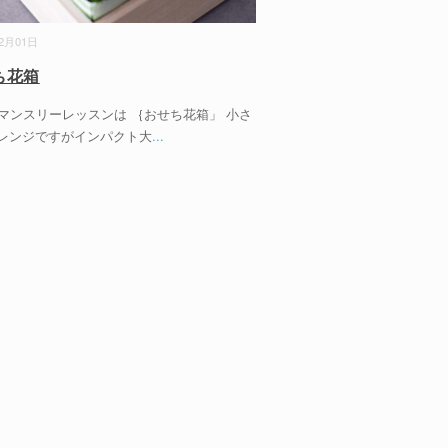
12月01日
ち花箱
のマンスリーレッスンは ｛おせち花箱」 小さ
レンジですがインパクト大
...