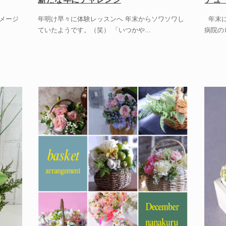
イメージ
年明け早々に体験レッスンへ 年末からソワソワし
年末に
ていたようです。（笑） 「いつかや
...
病院の