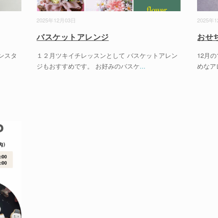
2025年12月03日
2025年
バスケットアレンジ
おせ
ンスタ
１２月ツキイチレッスンとして バスケットアレン
12月
ジもおすすめです。 お好みのバスケ
...
めなア