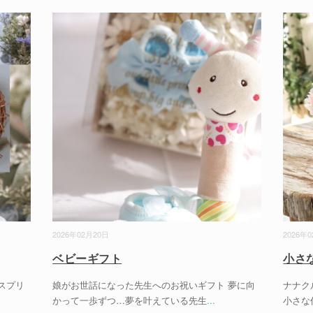
2026年02月20日
2026年
ベビーギフト
小さ
スプリ
娘がお世話になった先生へのお祝いギフト 夢に向
ナナク
かって一歩ずつ…夢を叶えている先生
...
小さな