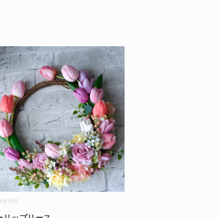
01月19日
ーリップリース