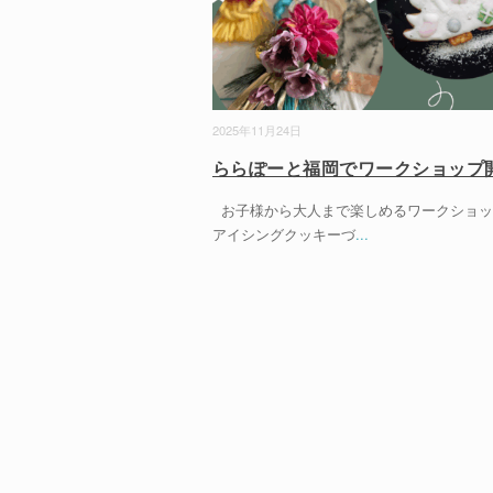
2025年11月24日
ららぽーと福岡でワークショップ
お子様から大人まで楽しめるワークショッ
アイシングクッキーづ
...