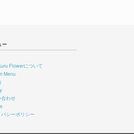
ュー
kuru Flowerについて
on Menu
約
ry
い合わせ
s
イバシーポリシー