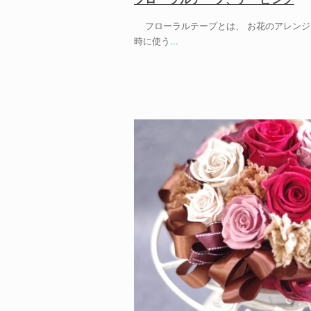
フローラルテープとは、 お花のアレンジ
時に使う
...