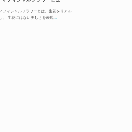
ィフィシャルフラワーとは、生花をリアル
し、 生花にはない美しさを表現
...