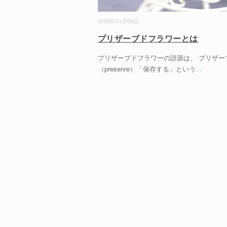
2020年01月09日
プリザーブドフラワーとは
プリザーブドフラワーの語源は、 プリザー
（preserve）「保存する」という
...