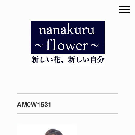
AM0W1531