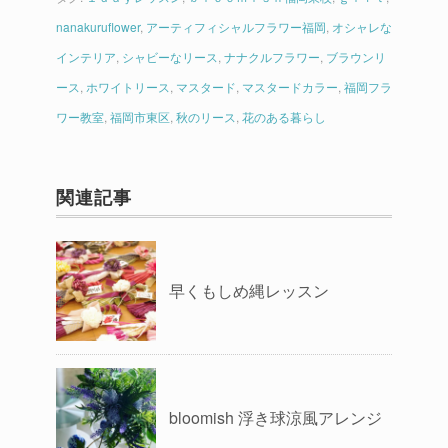
nanakuruflower
,
アーティフィシャルフラワー福岡
,
オシャレな
インテリア
,
シャビーなリース
,
ナナクルフラワー
,
ブラウンリ
ース
,
ホワイトリース
,
マスタード
,
マスタードカラー
,
福岡フラ
ワー教室
,
福岡市東区
,
秋のリース
,
花のある暮らし
関連記事
早くもしめ縄レッスン
bloomish 浮き球涼風アレンジ