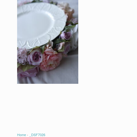
Home
›
_DSF7026