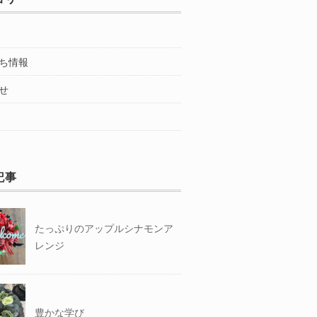
ち情報
せ
記事
たっぷりのアップルシナモンア
レンジ
豊かな学び