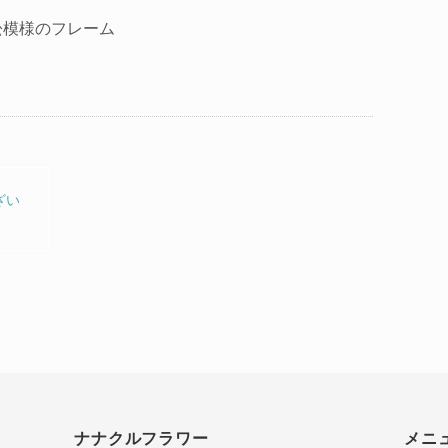
松模様のフレーム
ざい
ナナクルフラワー
メニ