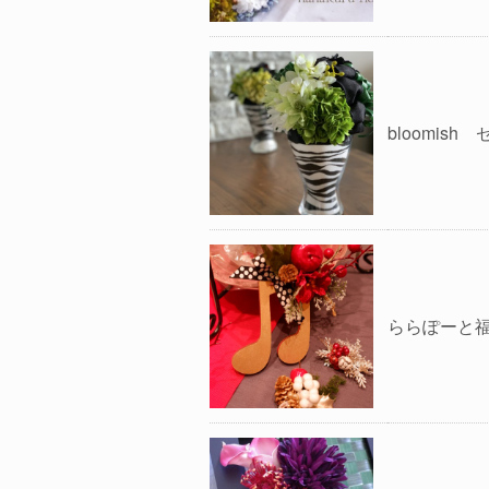
bloomis
ららぽーと