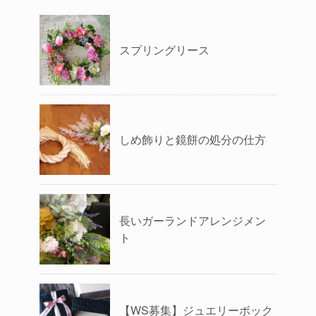
スプリングリース
しめ飾りと鏡餅の処分の仕方
長いガーランドアレンジメン
ト
【WS募集】ジュエリーボック