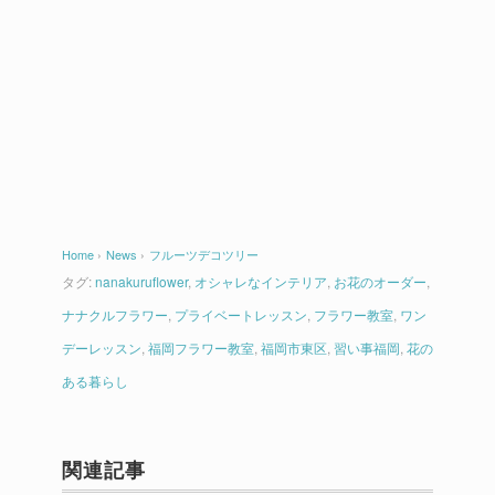
Home
›
News
›
フルーツデコツリー
タグ:
nanakuruflower
,
オシャレなインテリア
,
お花のオーダー
,
ナナクルフラワー
,
プライベートレッスン
,
フラワー教室
,
ワン
デーレッスン
,
福岡フラワー教室
,
福岡市東区
,
習い事福岡
,
花の
ある暮らし
関連記事