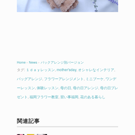
Home
›
News
›
バックアレンジ別バージョン
タグ:
１ｄａｙレッスン
,
mother'sday
,
オシャレなインテリア
,
バッグアレンジ
,
フラワーアレンジメント
,
ミニブーケ
,
ワンデ
ーレッスン
,
体験レッスン
,
母の日
,
母の日アレンジ
,
母の日プレ
ゼント
,
福岡フラワー教室
,
習い事福岡
,
花のある暮らし
関連記事