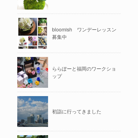
bloomish ワンデーレッスン
募集中
ららぽーと福岡のワークショ
ップ
初詣に行ってきました