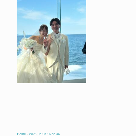
Home
›
2026-05-05 16.55.46