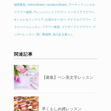
福岡東校
,
interiorflower
,
nanakuruflower
,
アーティフィシャル
フラワー福岡
,
アレンジメントフラワー
,
インテリアフラワー
,
オシャレなインテリア
,
お花のオーダー
,
ナナクルフラワー
,
プ
ライベートレッスン
,
フラワー教室
,
プリザーブドフラワー
,
ワ
ンデーレッスン
,
習い事福岡
,
花のある暮らし
関連記事
【募集】ペン美文字レッスン
早くもしめ縄レッスン